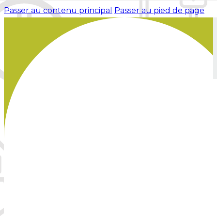
Passer au contenu principal
Passer au pied de page