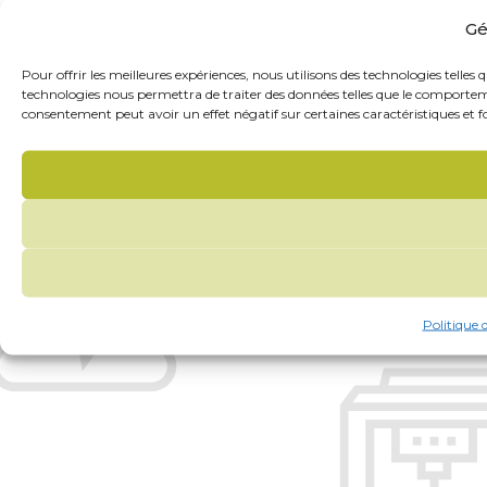
Gé
Pour offrir les meilleures expériences, nous utilisons des technologies telles
technologies nous permettra de traiter des données telles que le comportemen
consentement peut avoir un effet négatif sur certaines caractéristiques et f
Politique 