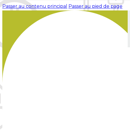
Passer au contenu principal
Passer au pied de page