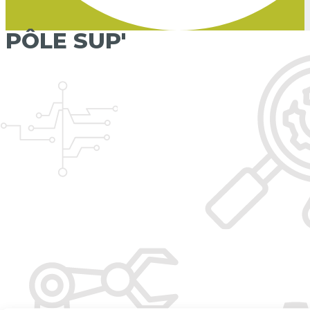
PÔLE SUP'