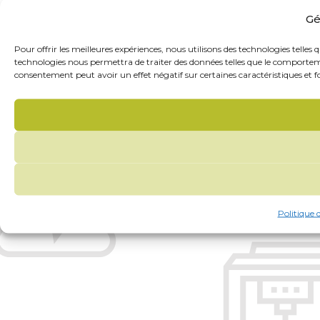
Gé
Pour offrir les meilleures expériences, nous utilisons des technologies telles
technologies nous permettra de traiter des données telles que le comportemen
consentement peut avoir un effet négatif sur certaines caractéristiques et f
Politique 