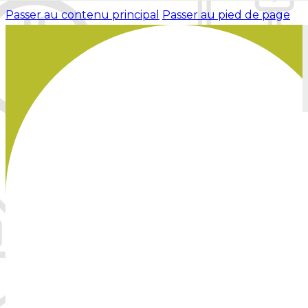
Passer au contenu principal
Passer au pied de page