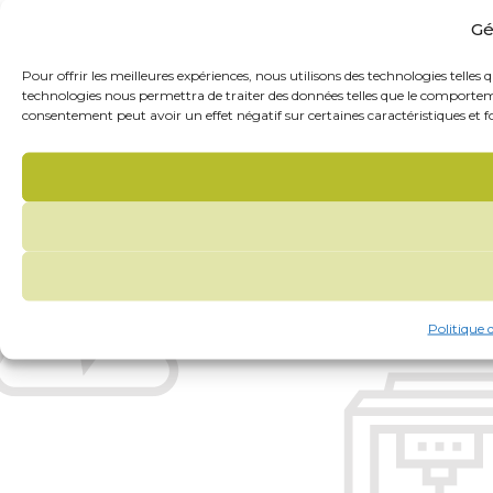
Gé
Pour offrir les meilleures expériences, nous utilisons des technologies telles
technologies nous permettra de traiter des données telles que le comportemen
consentement peut avoir un effet négatif sur certaines caractéristiques et f
Politique 