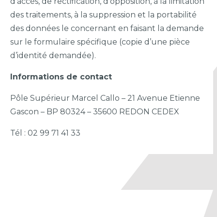
d’accès, de rectification, d’opposition, à la limitation
des traitements, à la suppression et la portabilité
des données le concernant en faisant la demande
sur le formulaire spécifique (copie d’une pièce
d’identité demandée).
Informations de contact
Pôle Supérieur
Marcel Callo –
21 Avenue Etienne
Gascon – BP 80324 –
35600 REDON CEDEX
Tél : 02 99 71 41 33