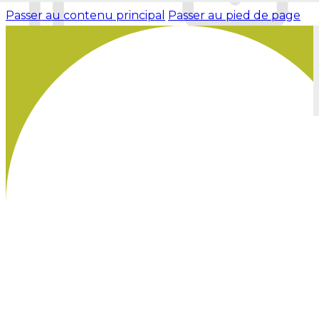
Passer au contenu principal
Passer au pied de page