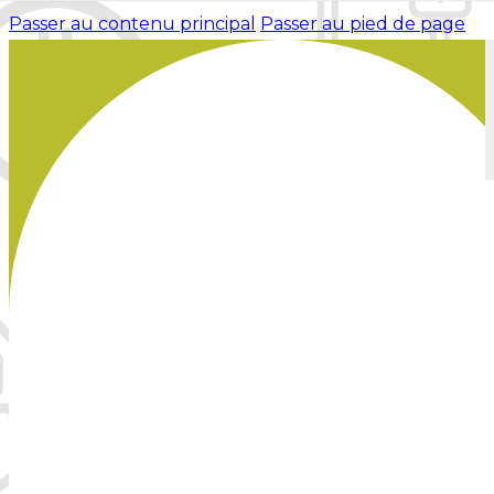
Passer au contenu principal
Passer au pied de page